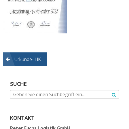
Beitragsnavigation
Urkunde-IHK
SUCHE
KONTAKT
Peter Fuchs Logistik GmbH