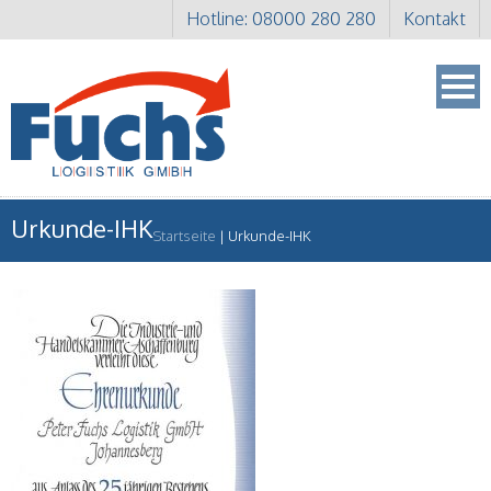
Hotline: 08000 280 280
Kontakt
Urkunde-IHK
Startseite
|
Urkunde-IHK