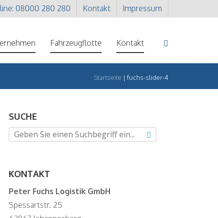
line: 08000 280 280
Kontakt
Impressum
ternehmen
Fahrzeugflotte
Kontakt
Startseite
|
fuchs-slider-4
SUCHE
KONTAKT
Peter Fuchs Logistik GmbH
Spessartstr. 25