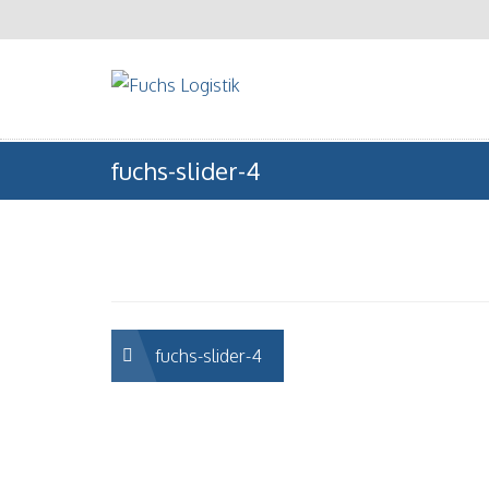
fuchs-slider-4
Beitragsnavigation
fuchs-slider-4