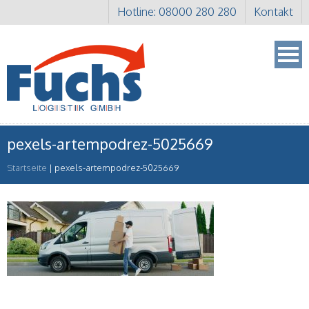
Hotline: 08000 280 280
Kontakt
pexels-artempodrez-5025669
Startseite
|
pexels-artempodrez-5025669